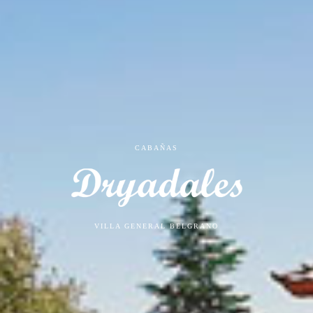
CABAÑAS
VILLA GENERAL BELGRANO