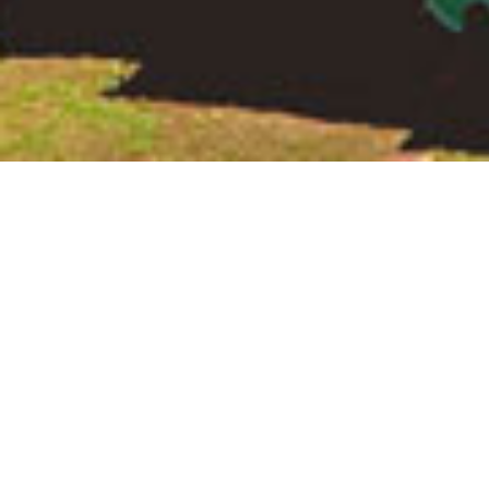
Cabañas Dryadales
VILLA GENERAL BELGRANO
Ubicadas en la base de las Sierras Chicas, a escasos 4 minutos de
Villa General Belgrano, con predominante variedad de vegetación